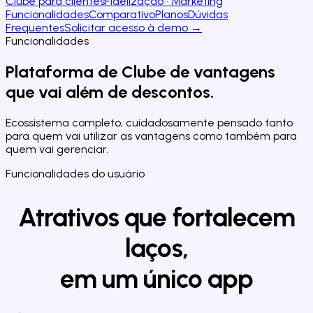
Clube para clientes
Fidelização · Marketing
Funcionalidades
Comparativo
Planos
Dúvidas
Frequentes
Solicitar acesso à demo →
Funcionalidades
Plataforma de
Clube de vantagens
que vai além de descontos.
Ecossistema completo, cuidadosamente pensado tanto
para quem vai utilizar as vantagens como também para
quem vai gerenciar.
Funcionalidades do usuário
Atrativos que fortalecem
laços,
em um único app