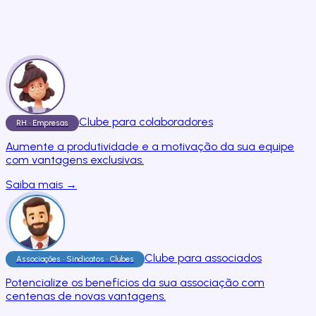
Clube para colaboradores
RH · Empresas
Aumente a produtividade e a motivação da sua equipe
com vantagens exclusivas.
Saiba mais →
Clube para associados
Associações · Sindicatos · Clubes
Potencialize os benefícios da sua associação com
centenas de novas vantagens.